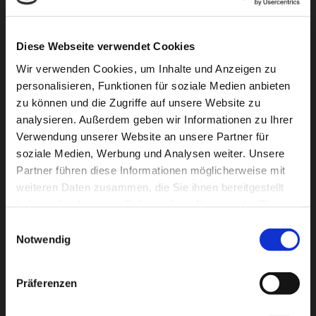
Diese Webseite verwendet Cookies
Wir verwenden Cookies, um Inhalte und Anzeigen zu
personalisieren, Funktionen für soziale Medien anbieten
zu können und die Zugriffe auf unsere Website zu
analysieren. Außerdem geben wir Informationen zu Ihrer
Verwendung unserer Website an unsere Partner für
soziale Medien, Werbung und Analysen weiter. Unsere
Partner führen diese Informationen möglicherweise mit
weiteren Daten zusammen, die Sie ihnen bereitgestellt
haben oder die sie im Rahmen Ihrer Nutzung der Dienste
gesammelt haben.
Einwilligungsauswahl
Notwendig
Kostenfreie Angebotserstellung
Präferenzen
Sie erhalten bei uns eine kostenlose und