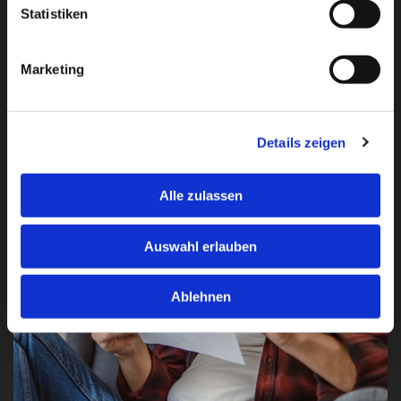
unverbindliche Angebotserstellung – transparent, fair
Statistiken
und auf Ihre Anforderungen abgestimmt.
Marketing
Details zeigen
Alle zulassen
Auswahl erlauben
Ablehnen