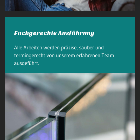
Fachgerechte Ausführung
Alle Arbeiten werden präzise, sauber und
termingerecht von unserem erfahrenen Team
ausgeführt.